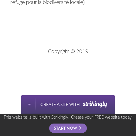
refuge pour la biodiversité locale)
Copyright © 2019
CREATE A SITE WITH
This website is built with Strikingly.
Create your FREE website today!
START NOW